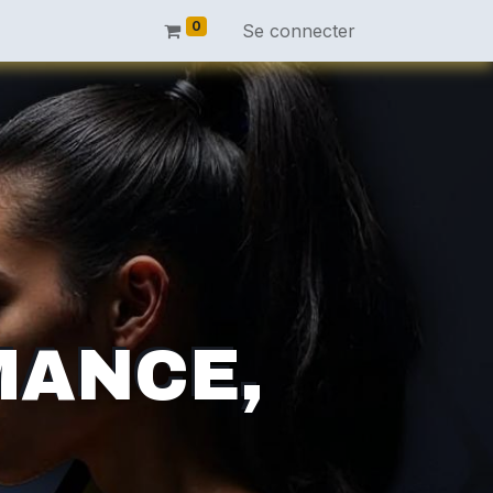
0
Se connecter
MANCE,