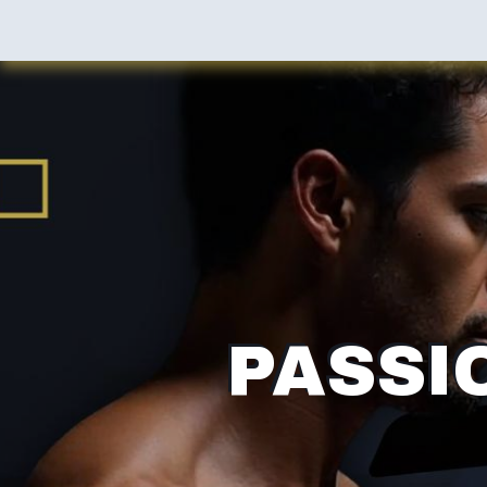
Accueil
Shop
Faq
A Propos
Contact
PASSI