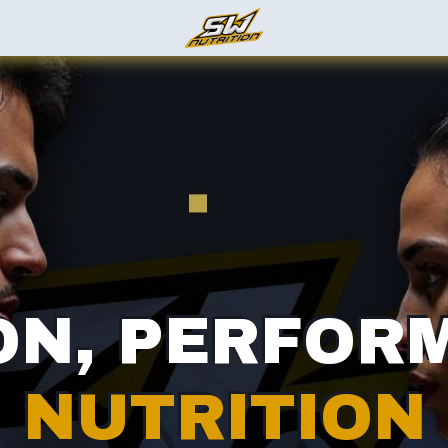
ez-nous
ON, PERFOR
NUTRITION