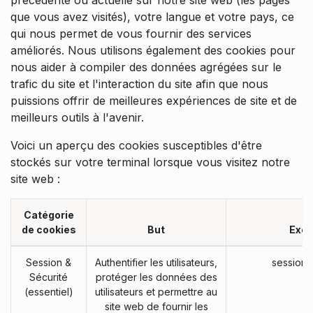
précédente ou actuelle sur notre site web (les pages
que vous avez visités), votre langue et votre pays, ce
qui nous permet de vous fournir des services
améliorés. Nous utilisons également des cookies pour
nous aider à compiler des données agrégées sur le
trafic du site et l'interaction du site afin que nous
puissions offrir de meilleures expériences de site et de
meilleurs outils à l'avenir.
Voici un aperçu des cookies susceptibles d'être
stockés sur votre terminal lorsque vous visitez notre
site web :
Catégorie
de cookies
But
Exe
Session &
Authentifier les utilisateurs,
session_
Sécurité
protéger les données des
(essentiel)
utilisateurs et permettre au
site web de fournir les