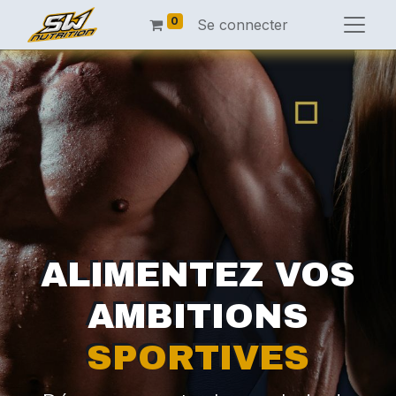
0
Se connecter
ALIMENTEZ VOS
AMBITIONS
SPORTIVES