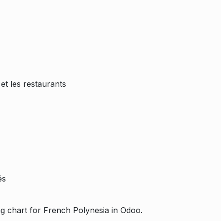
et les restaurants
és
g chart for French Polynesia in Odoo.