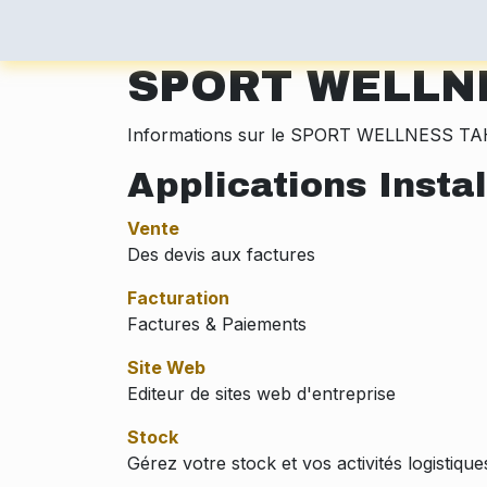
Accueil
Shop
Faq
A Propos
Contact
SPORT WELLNE
Informations sur le SPORT WELLNESS TAHI
Applications Insta
Vente
Des devis aux factures
Facturation
Factures & Paiements
Site Web
Editeur de sites web d'entreprise
Stock
Gérez votre stock et vos activités logistique